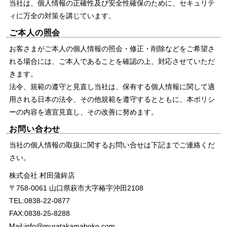
当社は、個人情報の正確性及び安全性確保のために、セキュリテ
ィに万全の対策を講じています。
ご本人の照会
お客さまがご本人の個人情報の照会・修正・削除などをご希望さ
れる場合には、ご本人であることを確認の上、対応させていただ
きます。
法令、規範の遵守と見直し当社は、保有する個人情報に関して適
用される日本の法令、その他規範を遵守するとともに、本ポリシ
ーの内容を適宜見直し、その改善に努めます。
お問い合わせ
当社の個人情報の取扱に関するお問い合せは下記までご連絡くだ
さい。
株式会社 村田蒲鉾店
〒758-0061 山口県萩市大字椿字沖田2108
TEL:0838-22-0877
FAX:0838-25-8288
Mail:
info@muratakamaboko.com