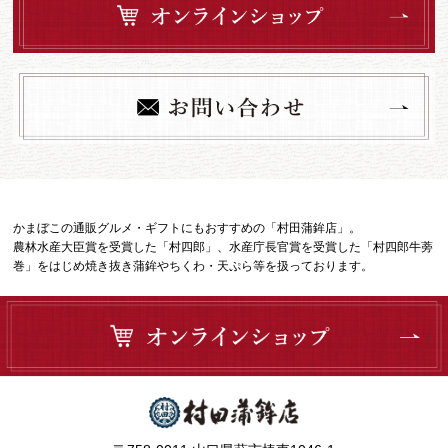
かまぼこの通販グルメ・ギフトにもおすすめの「村田蒲鉾店」。
農林水産大臣賞を受賞した「村四郎」、水産庁長官賞を受賞した「村四郎牛蒡
巻」をはじめ焼き抜き蒲鉾やちくわ・天ぷら等を扱っております。