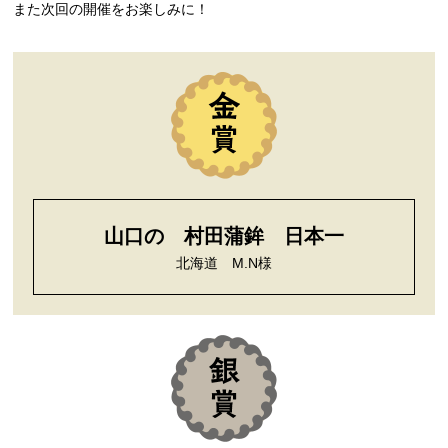
また次回の開催をお楽しみに！
山口の 村田蒲鉾 日本一
北海道 M.N様