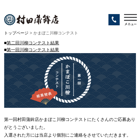
トップページ
> かまぼこ川柳コンテスト
■
第二回川柳コンテスト結果
■
第一回川柳コンテスト結果
第一回村田蒲鉾店かまぼこ川柳コンテストにたくさんのご応募あり
がとうございました。
入選された方には当店より個別にご連絡をさせていただきます。