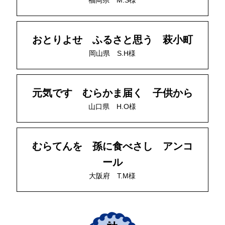
おとりよせ ふるさと思う 萩小町
岡山県 S.H様
元気です むらかま届く 子供から
山口県 H.O様
むらてんを 孫に食べさし アンコ
ール
大阪府 T.M様